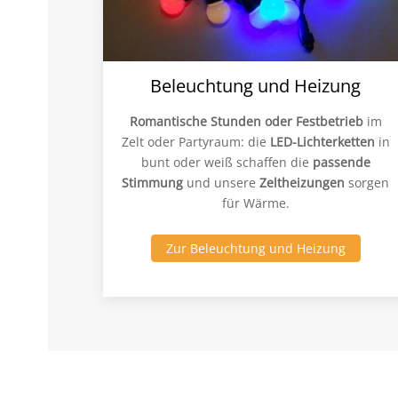
Beleuchtung und Heizung
Romantische Stunden oder Festbetrieb
im
Zelt oder Partyraum: die
LED-Lichterketten
in
bunt oder weiß schaffen die
passende
Stimmung
und unsere
Zeltheizungen
sorgen
für Wärme.
Zur Beleuchtung und Heizung