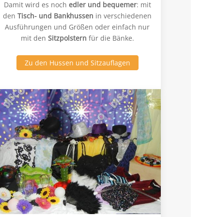
Damit wird es noch
edler und bequemer
: mit
den
Tisch- und Bankhussen
in verschiedenen
Ausführungen und Größen oder einfach nur
mit den
Sitzpolstern
für die Bänke.
Zu den Hussen und Sitzauflagen