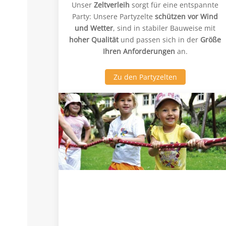
Unser
Zeltverleih
sorgt für eine entspannte
Party: Unsere Partyzelte
schützen vor Wind
und Wetter
, sind in stabiler Bauweise mit
hoher Qualität
und passen sich in der
Größe
Ihren Anforderungen
an.
Zu den Partyzelten