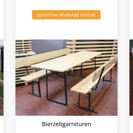
Spielefrau WhatsApp Kontakt
Bierzeltgarnituren