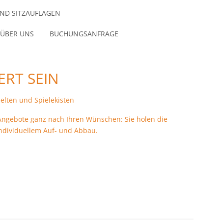
ND SITZAUFLAGEN
ÜBER UNS
BUCHUNGSANFRAGE
ERT SEIN
elten und Spielekisten
re Angebote ganz nach Ihren Wünschen: Sie holen die
individuellem Auf- und Abbau.