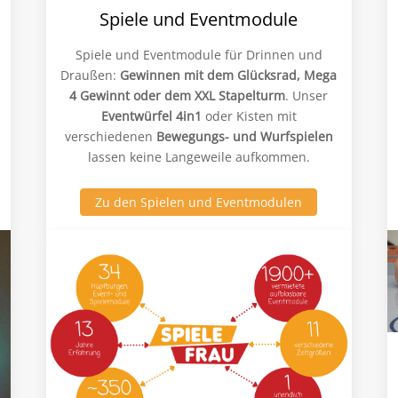
Spiele und Eventmodule
Spiele und Eventmodule für Drinnen und
Draußen:
Gewinnen mit dem Glücksrad, Mega
4 Gewinnt oder dem XXL Stapelturm
. Unser
Eventwürfel 4in1
oder Kisten mit
verschiedenen
Bewegungs- und Wurfspielen
lassen keine Langeweile aufkommen.
Zu den Spielen und Eventmodulen