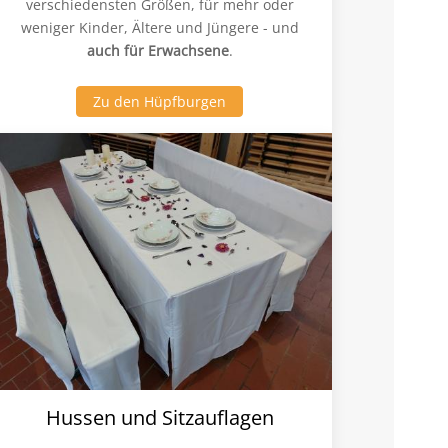
verschiedensten Größen, für mehr oder
weniger Kinder, Ältere und Jüngere - und
auch für Erwachsene
.
Zu den Hüpfburgen
Hussen und Sitzauflagen