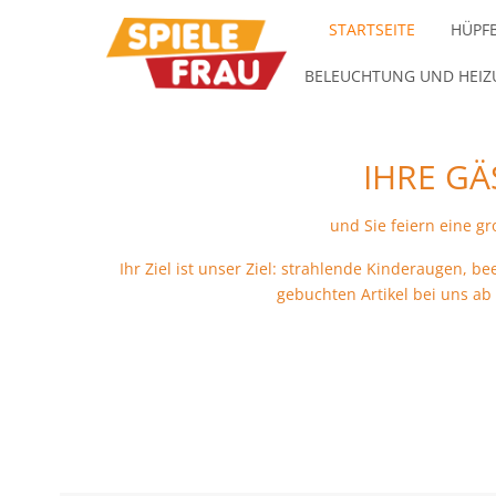
STARTSEITE
HÜPF
BELEUCHTUNG UND HEI
IHRE GÄ
und Sie feiern eine g
Ihr Ziel ist unser Ziel: strahlende Kinderaugen, b
gebuchten Artikel bei uns ab