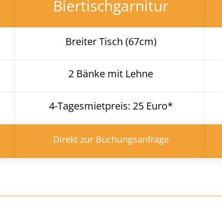
Biertischgarnitur
Breiter Tisch (67cm)
2 Bänke mit Lehne
4-Tagesmietpreis: 25 Euro*
Direkt zur Buchungsanfrage