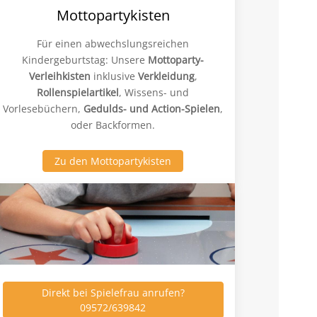
Mottopartykisten
Für einen abwechslungsreichen
Kindergeburtstag: Unsere
Mottoparty-
Verleihkisten
inklusive
Verkleidung
,
Rollenspielartikel
, Wissens- und
Vorlesebüchern,
Gedulds- und Action-Spielen
,
oder Backformen.
Zu den Mottopartykisten
Direkt bei Spielefrau anrufen?
09572/639842